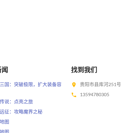
新闻
找到我们
三国：突破极限，扩大装备容
贵阳市县库河251号
13594780305
传说：点亮之旅
远征：攻略魔界之秘
地图
地图