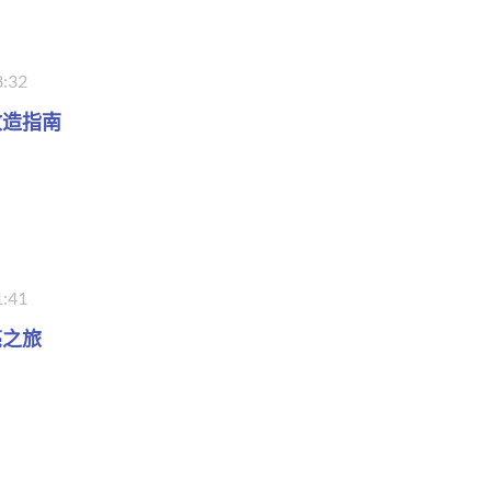
8:32
改造指南
1:41
亮之旅