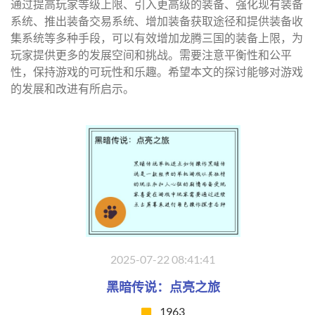
通过提高玩家等级上限、引入更高级的装备、强化现有装备
系统、推出装备交易系统、增加装备获取途径和提供装备收
集系统等多种手段，可以有效增加龙腾三国的装备上限，为
玩家提供更多的发展空间和挑战。需要注意平衡性和公平
性，保持游戏的可玩性和乐趣。希望本文的探讨能够对游戏
的发展和改进有所启示。
2025-07-22 08:41:41
黑暗传说：点亮之旅
1963