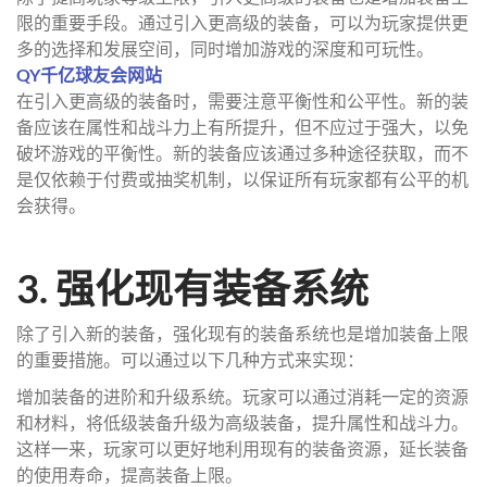
限的重要手段。通过引入更高级的装备，可以为玩家提供更
多的选择和发展空间，同时增加游戏的深度和可玩性。
QY千亿球友会网站
在引入更高级的装备时，需要注意平衡性和公平性。新的装
备应该在属性和战斗力上有所提升，但不应过于强大，以免
破坏游戏的平衡性。新的装备应该通过多种途径获取，而不
是仅依赖于付费或抽奖机制，以保证所有玩家都有公平的机
会获得。
3. 强化现有装备系统
除了引入新的装备，强化现有的装备系统也是增加装备上限
的重要措施。可以通过以下几种方式来实现：
增加装备的进阶和升级系统。玩家可以通过消耗一定的资源
和材料，将低级装备升级为高级装备，提升属性和战斗力。
这样一来，玩家可以更好地利用现有的装备资源，延长装备
的使用寿命，提高装备上限。