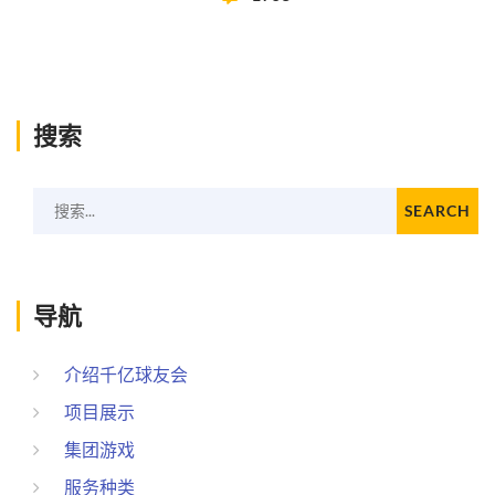
搜索
搜索...
SEARCH
导航
介绍千亿球友会
项目展示
集团游戏
服务种类